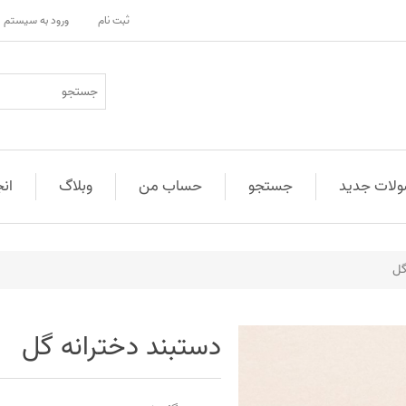
ثبت نام
ورود به سیستم
لات جدید
جستجو
حساب من
وبلاگ
ان
گل
دستبند دخترانه گل