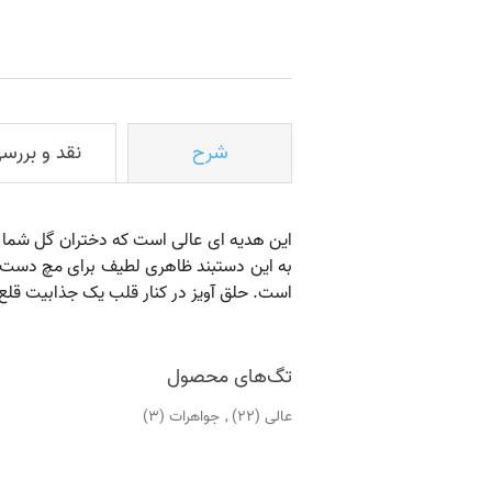
شرح
نقد و بررس
این هدیه ای عالی است که دختران گل شما د
به این دستبند ظاهری لطیف برای مچ دست ج
است. حلق آویز در کنار قلب یک جذابیت قلع
تگ‌های محصول
عالی
(22)
,
جواهرات
(3)