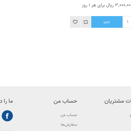
3٬000٬ ریال برای هر 1 روز
اجاره
ت مشتریان
حساب من
ما را د
حساب من
سفارش‌ها