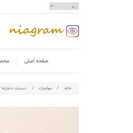
صفحه اصلی
محصو
خانه
/
جواهرات
/
دستبند دخترانه 