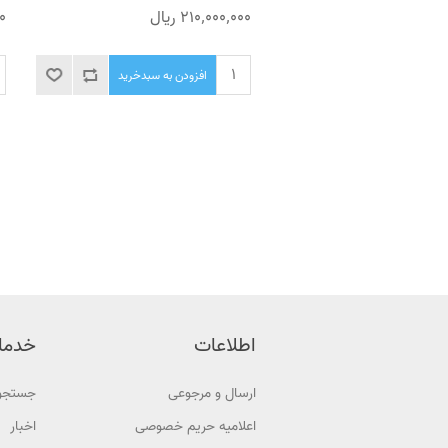
210٬000٬000 ریال
000
افزودن به سبدخرید
اطلاعات
خدما
ارسال و مرجوعی
جستجو
اعلامیه حریم خصوصی
اخبار