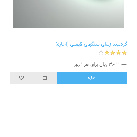
گردنبند زیبای سنگهای قیمتی (اجاره)
3٬000٬000 ریال برای هر 1 روز
اجاره