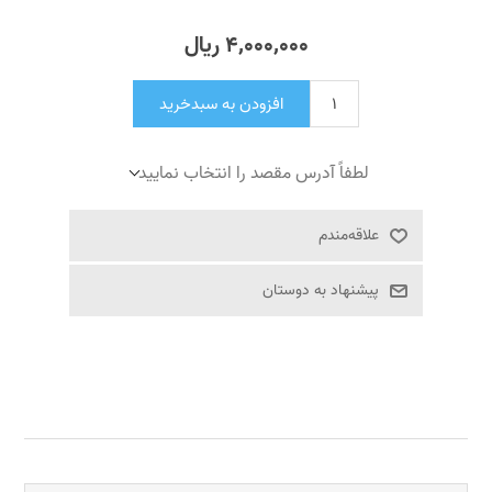
4٬000٬000 ریال
افزودن به سبدخرید
لطفاً آدرس مقصد را انتخاب نمایید
علاقه‌مندم
پیشنهاد به دوستان