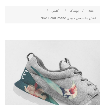
خانه
/
پوشاک
/
کفش
/
کفش مخصوص دویدن Nike Floral Roshe