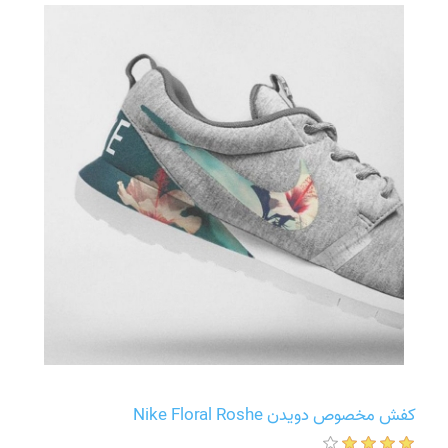
کفش مخصوص دویدن Nike Floral Roshe