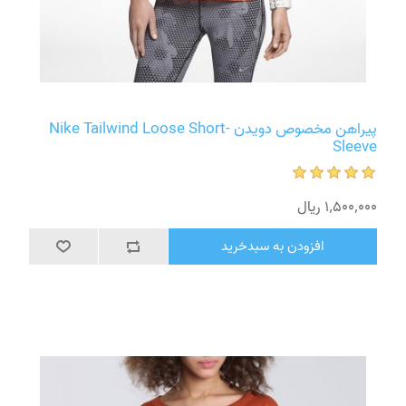
پیراهن مخصوص دویدن Nike Tailwind Loose Short-
Sleeve
1٬500٬000 ریال
افزودن به سبدخرید