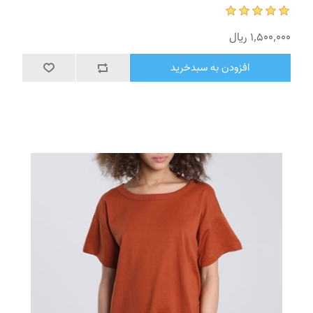
1٬500٬000 ریال
افزودن به سبدخرید