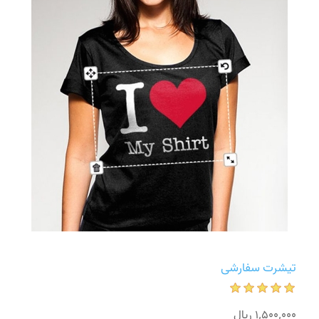
تیشرت سفارشی
1٬500٬000 ریال