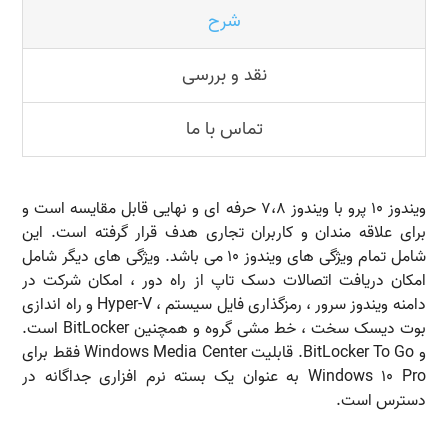
شرح
نقد و بررسی
تماس با ما
ویندوز 10 پرو با ویندوز 7،8 حرفه ای و نهایی قابل مقایسه است و
برای علاقه مندان و کاربران تجاری هدف قرار گرفته است. این
شامل تمام ویژگی های ویندوز 10 می باشد. ویژگی های دیگر شامل
امکان دریافت اتصالات دسک تاپ از راه دور ، امکان شرکت در
دامنه ویندوز سرور ، رمزگذاری فایل سیستم ، Hyper-V و راه اندازی
بوت دیسک سخت ، خط مشی گروه و همچنین BitLocker است.
و BitLocker To Go. قابلیت Windows Media Center فقط برای
Windows 10 Pro به عنوان یک بسته نرم افزاری جداگانه در
دسترس است.