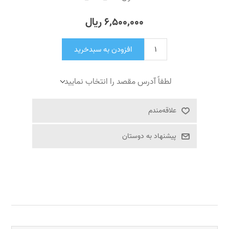
6٬500٬000 ریال
افزودن به سبدخرید
لطفاً آدرس مقصد را انتخاب نمایید
علاقه‌مندم
پیشنهاد به دوستان