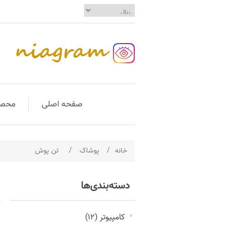
صفحه اصلی
محصو
خانه
/
پوشاک
/
تن پوش
دسته‌بندی‌ها
کامپیوتر (12)