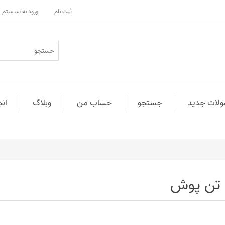
ثبت نام
ورود به سیستم
لات جدید
جستجو
حساب من
وبلاگ
ان
تن پوش