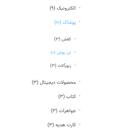
الکترونیک (9)
پوشاک (10)
کفش (3)
تن پوش (0)
زیورآلات (3)
محصولات دیجیتال (3)
کتاب (3)
جواهرات (3)
کارت هدیه (3)