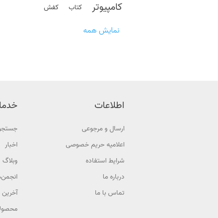
کامپیوتر
کتاب
کفش
نمایش همه
اطلاعات
خدما
ارسال و مرجوعی
جستجو
اعلامیه حریم خصوصی
اخبار
شرایط استفاده
وبلاگ
درباره ما
انجمن‌ه
تماس با ما
آخرین 
محصولا