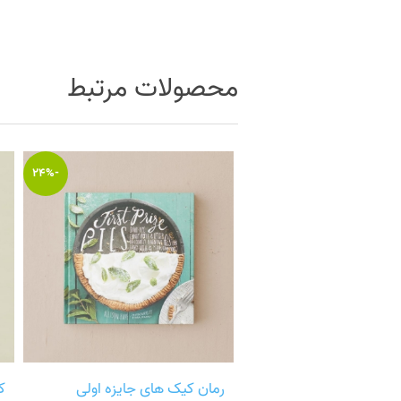
محصولات مرتبط
-24%
رمان کیک های جایزه اولی
کت