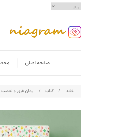
صفحه اصلی
محصو
خانه
/
کتاب
/
رمان غرور و تعصب