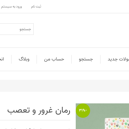
ثبت نام
ورود به سیستم
لات جدید
جستجو
حساب من
وبلاگ
ان
رمان غرور و تعصب
-31%