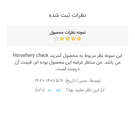
نظرات ثبت شده
نمونه نظرات محصول
این نمونه نظر مربوط به محصول کمربند Horseferry check
می باشد. من منتظر عرضه این محصول بوده ام. قیمت آن
درست است.
توسط:
مدیر
تاریخ:
1401/5/6 19:20
|
آیا این نظر مفید بود؟
بله
نه
(
0
/
0
)