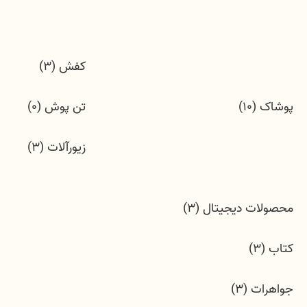
کفش (3)
پوشاک (10)
تن پوش (0)
زیورآلات (3)
محصولات دیجیتال (3)
کتاب (3)
جواهرات (3)