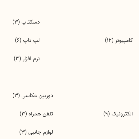
دسکتاپ (3)
کامپیوتر (12)
لپ تاپ (6)
نرم افزار (3)
دوربین عکاسی (3)
الکترونیک (9)
تلفن همراه (3)
لوازم جانبی (3)