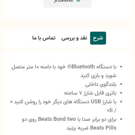
علاقه‌مندم
شرح
نقد و بررسی
تماس با ما
با دستگاه Bluetooth® خود با دامنه 10 متر متصل
شوید و بازی کنید
بلندگوی داخلی
باتری قابل شارژ 7 ساعته
با شارژ USB دستگاه های دیگر خود را روشن کنید <
/ li>
برای دو برابر صدا با Beats Bond two روی دو
Beats Pills ضربه بزنید