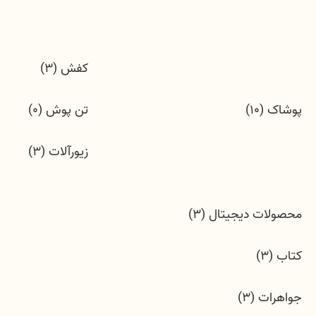
کفش (3)
پوشاک (10)
تن پوش (0)
زیورآلات (3)
محصولات دیجیتال (3)
کتاب (3)
جواهرات (3)