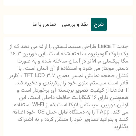
شرح
نقد و بررسی
تماس با ما
جدید Leica T طراحی مینیمالیستی را ارائه می دهد که از
یک بلوک آلومینیوم ساخته شده است. این دوربین 16.3
مگا پیکسلی م Mثر در آلمان ساخته شده و به صورت
دستی مونتاژ می شود و استفاده از آن آسان است. با
کنترل صفحه نمایش لمسی بصری 3.7 TFT LCD ، کاربر
قادر است سیستم منوی خود را پیکربندی و ذخیره کند.
Leica T از کیفیت تصویر برجسته ای برخوردار است و
همچنین دارای 16 گیگابایت حافظه داخلی است. این
اولین دوربین سیستمی لایکا است که از Wi-Fi استفاده
می کند. T-App را به دستگاه قابل حمل iOS خود اضافه
کنید و بتوانید تصاویر خود را منتقل کرده و به اشتراک
بگذارید