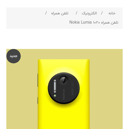
خانه
/
الکترونیک
/
تلفن همراه
/
تلفن همراه Nokia Lumia 1020
جدید