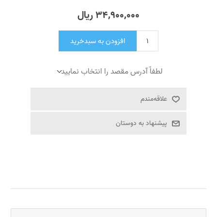
34٬900٬000 ریال
افزودن به سبدخرید
لطفاً آدرس مقصد را انتخاب نمایید
علاقه‌مندم
پیشنهاد به دوستان