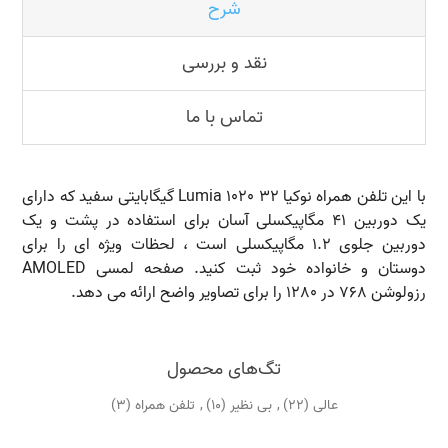
شرح
نقد و بررسی
تماس با ما
با این تلفن همراه نوکیا Lumia 1020 32 گیگابایتی سفید که دارای
یک دوربین 41 مگاپیکسلی آسان برای استفاده در پشت و یک
دوربین جلوی 1.2 مگاپیکسلی است ، لحظات ویژه ای را برای
دوستان و خانواده خود ثبت کنید. صفحه لمسی AMOLED
رزولوشن 768 در 1280 را برای تصاویر واضح ارائه می دهد.
تگ‌های محصول
عالی
(22)
,
بی نظیر
(10)
,
تلفن همراه
(3)