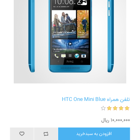
تلفن همراه HTC One Mini Blue
10٬000٬000 ریال
افزودن به سبدخرید