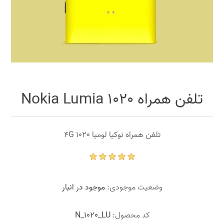
تلفن همراه Nokia Lumia 1020
تلفن همراه نوکیا لومیا 1020 4G
وضعیت موجودی:
موجود در انبار
کد محصول:
N_1020_LU