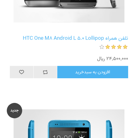
تلفن همراه HTC One M8 Android L 5.0 Lollipop
24٬500٬000 ریال
افزودن به سبدخرید
جدید