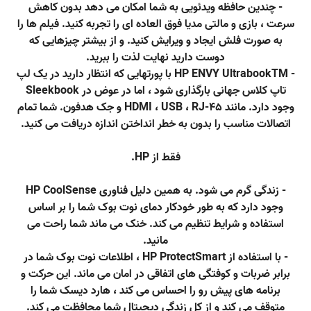
- چندین حافظه ویدئویی به شما امکان می دهد بدون کاهش
سرعت ، بازی و مالتی مدیا فوق العاده ای را تجربه کنید. فیلم ها را
به صورت فلش ایجاد و ویرایش کنید. و از بیشتر چیزهایی که
دوست دارید نهایت لذت را ببرید.
- HP ENVY UltrabookTM با پورتهایی که انتظار دارید در یک لپ
تاپ کلاس جهانی بارگذاری شود ، اما در عوض در Sleekbook
وجود دارد. مانند HDMI ، USB ، RJ-45 و جک هدفون. شما تمام
اتصالات مناسب را بدون به خطر انداختن اندازه دریافت می کنید.
فقط از HP.
- زندگی گرم می شود. به همین دلیل فناوری HP CoolSense
وجود دارد که به طور خودکار دمای نوت بوک شما را بر اساس
استفاده و شرایط تنظیم می کند. خنک می ماند شما راحت می
مانید.
- با استفاده از HP ProtectSmart ، اطلاعات نوت بوک شما در
برابر ضربات و کوفتگی های اتفاقی در امان می ماند. این حرکت و
برنامه های پیش رو را احساس می کند ، هارد دیسک شما را
متوقف می کند و از کل زندگی دیجیتال شما محافظت می کند.