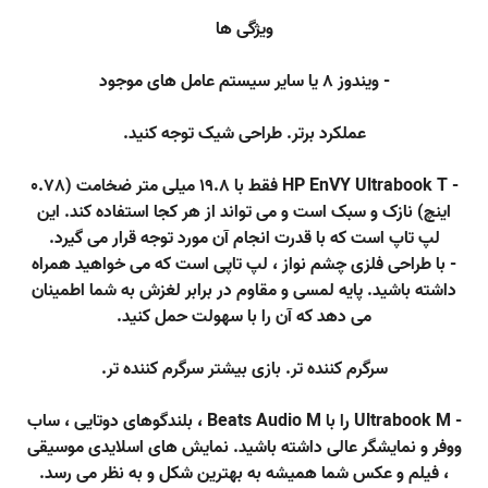
ویژگی ها
- ویندوز 8 یا سایر سیستم عامل های موجود
عملکرد برتر. طراحی شیک توجه کنید.
- HP EnVY Ultrabook T فقط با 19.8 میلی متر ضخامت (0.78
اینچ) نازک و سبک است و می تواند از هر کجا استفاده کند. این
لپ تاپ است که با قدرت انجام آن مورد توجه قرار می گیرد.
- با طراحی فلزی چشم نواز ، لپ تاپی است که می خواهید همراه
داشته باشید. پایه لمسی و مقاوم در برابر لغزش به شما اطمینان
می دهد که آن را با سهولت حمل کنید.
سرگرم کننده تر. بازی بیشتر سرگرم کننده تر.
- Ultrabook M را با Beats Audio M ، بلندگوهای دوتایی ، ساب
ووفر و نمایشگر عالی داشته باشید. نمایش های اسلایدی موسیقی
، فیلم و عکس شما همیشه به بهترین شکل و به نظر می رسد.