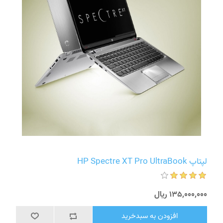
لپتاپ HP Spectre XT Pro UltraBook
135٬000٬000 ریال
افزودن به سبدخرید