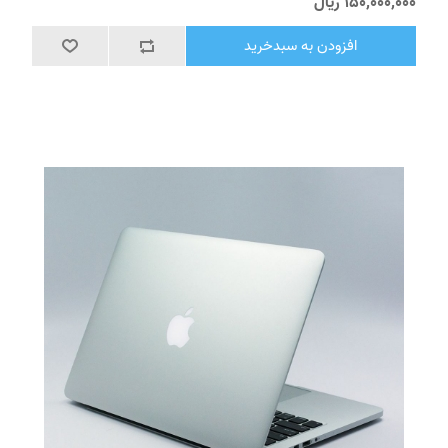
150٬000٬000 ریال
افزودن به سبدخرید