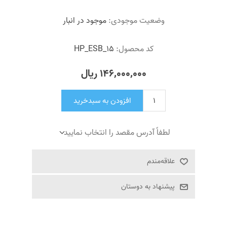
وضعیت موجودی:
موجود در انبار
کد محصول:
HP_ESB_15
146٬000٬000 ریال
افزودن به سبدخرید
لطفاً آدرس مقصد را انتخاب نمایید
علاقه‌مندم
پیشنهاد به دوستان