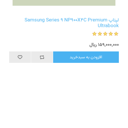
لپتاپ Samsung Series 9 NP900X4C Premium
Ultrabook
159٬000٬000 ریال
افزودن به سبدخرید