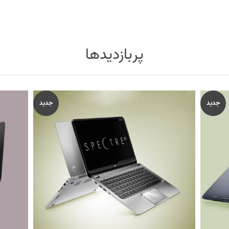
پربازدیدها
جدید
جدید