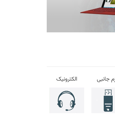
زم جانبی
الکترونیک