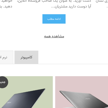
ری نشان
دست آورید. به عنوان یک صاحب فروشگاه آنلاین،
خواهید ف
آیا دوست دارید مشتریان...
دهید. بن
ادامه مطلب
مشاهده همه
کامپیوتر
نرم اف
جدید