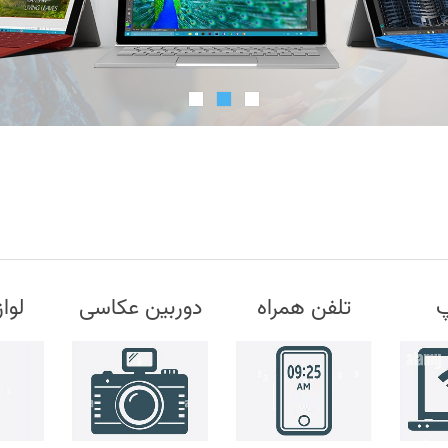
پ
تلفن همراه
دوربین عکاسی
لوا