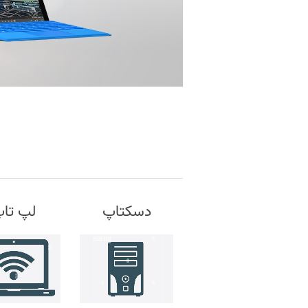
دسکتاپ
لپ تا