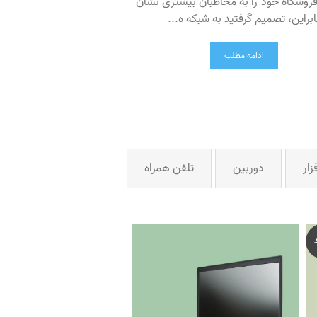
روشگاه خود را به مخاطبان بیشتری نشان
ابراین، تصمیم گرفتید به شبکه ه...
ادامه مطلب
زار
دوربین
تلفن همراه