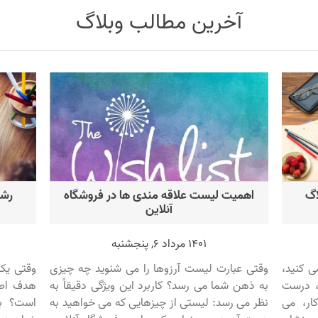
آخرین مطالب وبلاگ
اگ
اهمیت لیست علاقه مندی ها در فروشگاه
رشد
آنلاین
1401 مرداد 6, پنجشنبه
ی کنید،
وقتی عبارت لیست آرزوها را می شنوید چه چیزی
وقتی یک 
 درست
به ذهن شما می رسد؟ کاربرد این ویژگی دقیقاً به
هدف اص
ر، می
نظر می رسد: لیستی از چیزهایی که می خواهید به
است؟ ب