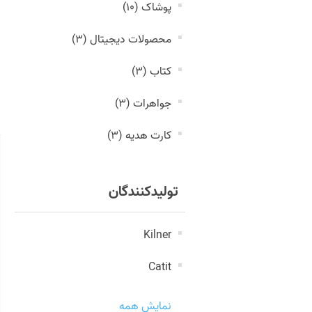
پوشاک (10)
محصولات دیجیتال (3)
کتاب (3)
جواهرات (3)
کارت هدیه (3)
تولیدکنندگان
Kilner
Catit
نمایش همه