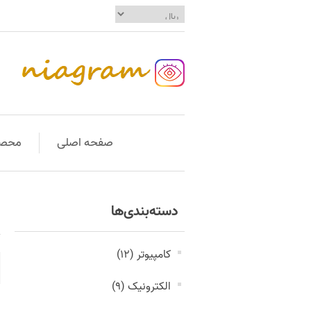
صفحه اصلی
محصو
دسته‌بندی‌ها
کامپیوتر (12)
الکترونیک (9)