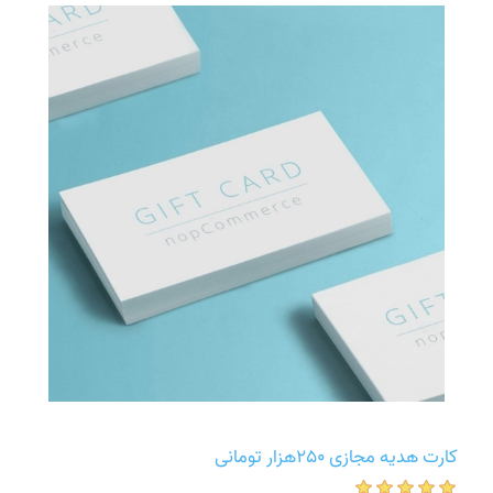
کارت هدیه مجازی 250هزار تومانی