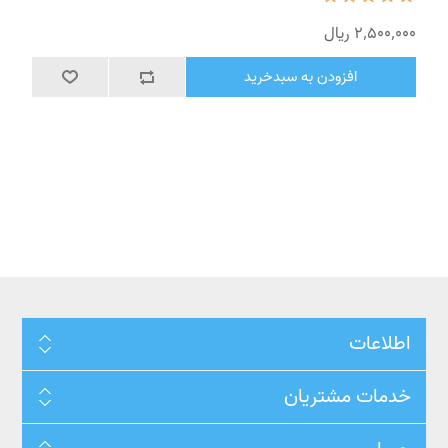
2٬500٬000 ریال
افزودن به سبدخرید
اطلاعات
خدمات مشتریان